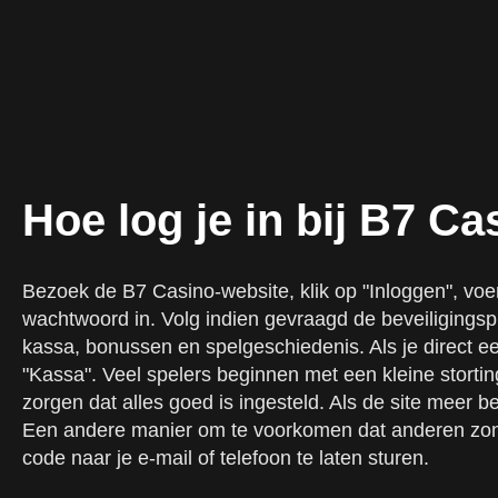
Hoe log je in bij B7 Ca
Bezoek de B7 Casino-website, klik op "Inloggen", voe
wachtwoord in. Volg indien gevraagd de beveiligingsp
kassa, bonussen en spelgeschiedenis. Als je direct ee
"Kassa". Veel spelers beginnen met een kleine stortin
zorgen dat alles goed is ingesteld. Als de site meer 
Een andere manier om te voorkomen dat anderen zond
code naar je e-mail of telefoon te laten sturen.