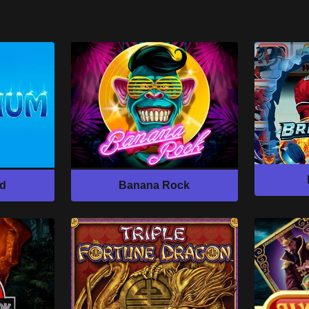
 lokaal bankieren
s
n inzetregels
d
Banana Rock