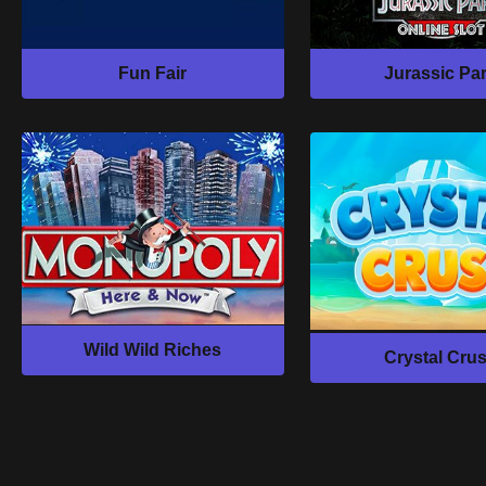
Fun Fair
Jurassic Pa
Wild Wild Riches
Crystal Cru