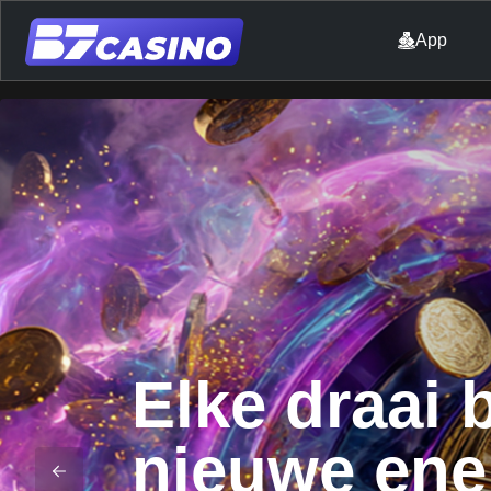
App
Elke draai 
nieuwe ene