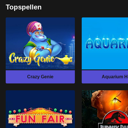
Topspellen
Stortingsmethoden: kaarten, e-wallets, cryptocurrency en
Opnames: kosten, verwerkingstijden en uitbetalingsoptie
Betalingslimieten: minimale stortingen, opnamelimieten e
B7 Casino mobiele login
Crazy Genie
Aquarium H