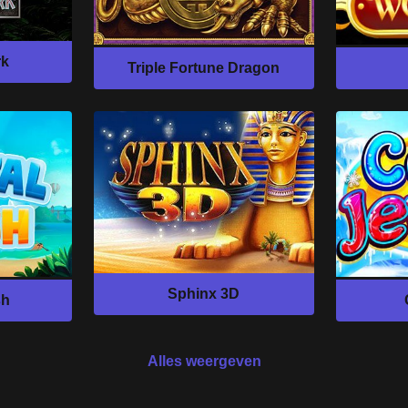
rk
Triple Fortune Dragon
Sphinx 3D
sh
Alles weergeven