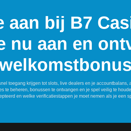
e aan bij B7 Casi
e nu aan en ont
welkomstbonu
nel toegang krijgen tot slots, live dealers en je accountbalans, 
s te beheren, bonussen te ontvangen en je spel veilig te houde
eerd en welke verificatiestappen je moet nemen als je een spele