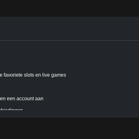
e favoriete slots en live games
ten een account aan
nbiedingen
 spelers