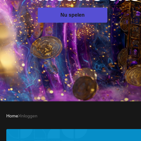
Nu spelen
Home
Inloggen