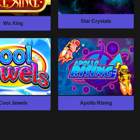
Star Crystals
Wu Xing
Cool Jewels
Apollo Rising